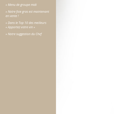
» Menu de groupe midi
» Notre foie gras est maintenant
en vente !
» Dans le Top 10 des meilleurs
« Apportez votre vin »
» Notre suggestion du Chef