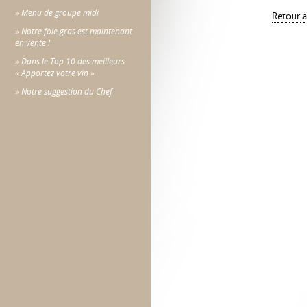
» Menu de groupe midi
Retour a
» Notre foie gras est maintenant
en vente !
» Dans le Top 10 des meilleurs
« Apportez votre vin »
» Notre suggestion du Chef